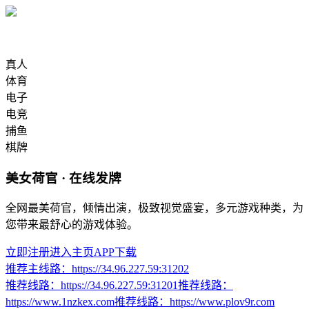
真人
体育
电子
电竞
捕鱼
棋牌
美女荷官 · 在线发牌
全网最美荷官，倾情出演，极致视觉盛宴，多元游戏种类，为
您带来最舒心的游戏体验。
立即注册
进入主页
APP下载
推荐主线路：
https://34.96.227.59:31202
推荐线路：
https://34.96.227.59:31201
推荐线路：
https://www.1nzkex.com
推荐线路：
https://www.plov9r.com